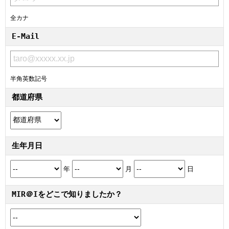
全カナ
E-Mail
半角英数記号
都道府県
生年月日
年
月
日
MIR＠Iをどこで知りましたか？